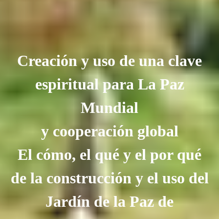
Creación y uso de una clave
espiritual para La Paz
Mundial
y cooperación global
El cómo, el qué y el por qué
de la construcción y el uso del
Jardín de la Paz de