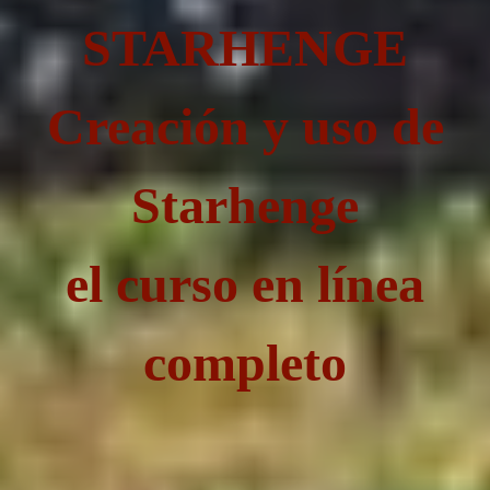
STARHENGE
Creación y uso de
Starhenge
el curso en línea
completo