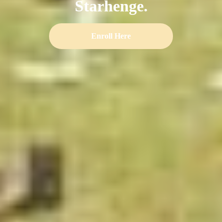
Starhenge.
Enroll Here